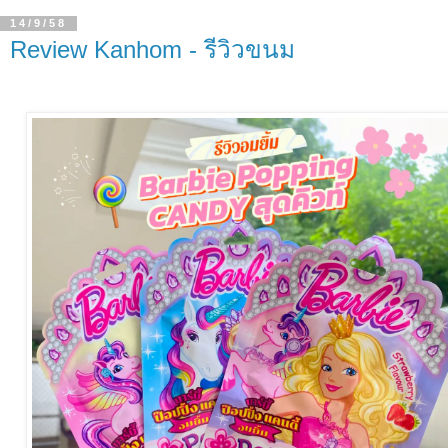
14/9/58
Review Kanhom - รีวิวขนม