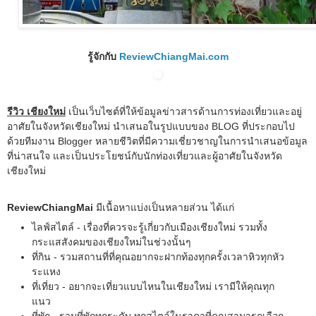
รู้จักกับ
ReviewChiangMai.com
รีวิว เชียงใหม่
เป็นเว็บไซต์ที่ให้ข้อมูลข่าวสารด้านการท่องเที่ยวและอยู่
อาศัยในจังหวัดเชียงใหม่ นำเสนอในรูปแบบของ BLOG ที่ประกอบไป
ด้วยทีมงาน Blogger หลายชีวิตที่มีความเชี่ยวชาญในการนำเสนอข้อมูล
ที่น่าสนใจ และเป็นประโยชน์กับนักท่องเที่ยวและผู้อาศัยในจังหวัด
เชียงใหม่
ReviewChiangMai
มีเนื้อหาแบ่งเป็นหลายส่วน ได้แก่
ไลฟ์สไตล์ - เรื่องที่ควรจะรู้เกี่ยวกับเมืองเชียงใหม่ รวมทั้ง
กระแสสังคมของเชียงใหม่ในช่วงนั้นๆ
ที่กิน - รวมสถานที่ที่คุณอยากจะฝากท้องทุกครั้งเวลาหิวทุกหัว
ระแหง
ที่เที่ยว - อยากจะเที่ยวแบบไหนในเชียงใหม่ เรามีให้คุณทุก
แนว
ที่พัก - รวมที่พักทุกระดับ ทุกสไตล์ในราคาที่คุณสามารถเลือก