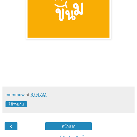
mommew
at
8:04 AM
ใช้ร่วมกัน
‹
หน้าแรก