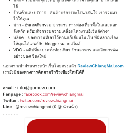
ได้
ร้านค้าและบริการ - สินค้าบริการอะไรน่าสนใจ เรารวมมา
ไว้ให้คุณ
ข่าว - อัพเดตกิจกรรม ข่าวสาร การท่องเที่ยวทั้งในและนอก
จังหวัด พร้อมกิจกรรมความเคลื่อนไหวงานอีเว้นต์ต่างๆ
บล็อค - ของหวานที่เอาไว้ทานแก้เลี่ยนในเว็บ ที่มีหลากเรื่อง
ให้คุณได้เสพย์กับ blogger หลายสไตล์
VDO - คลิปที่ครบรสทั้งท่องเที่ยว ร้านอาหาร และอีกสารพัด
อย่างของเชียงใหม่
นอกจากเข้าผ่านทางหน้าเว็บโดยตรงแล้ว
ReviewChiangMai.com
เรายังมี
ช่องทางการติดตามรีววิวเชียงใหม่ได้ที่
info@gomew.com
email
:
Fanpage
:
facebook.com/reviewchiangmai
Twitter
:
twitter.com/reviewchiangmai
Line
: @reviewchiangmai (มี @ นำหน้า)
- - - - - -