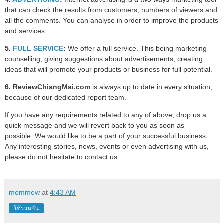
that can check the results from customers, numbers of viewers and
all the comments. You can analyse in order to improve the products
and services.
5.
FULL SERVICE
:
We offer a full service. This being marketing
counselling, giving suggestions about advertisements, creating
ideas that will promote your products or business for full potential.
6.
Review
ChiangMai.com
is always up to date in every situation,
because of our dedicated report team.
If you have any requirements related to any of above, drop us a
quick message and we will revert back to you as soon as
possible. We would like to be a part of your successful business.
Any interesting stories, news, events or even advertising with us,
please do not hesitate to contact us.
mommew
at
4:43 AM
ใช้ร่วมกัน