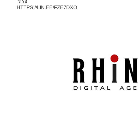
หรือ
HTTPS://LIN.EE/FZE7DXO