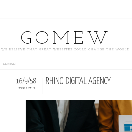
GOMEW
WE BELIEVE THAT GREAT WEBSITES COULD CHANGE THE WORLD.
CONTACT
RHINO DIGITAL AGENCY
16/9/58
UNDEFINED