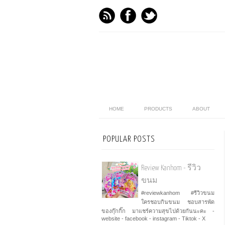
HOME
PRODUCTS
ABOUT
POPULAR POSTS
Review Kanhom - รีวิว
ขนม
#reviewkanhom #รีวิวขนม
ใครชอบกินขนม ชอบสารพัด
ของกุ๊กกิ๊ก มาแชร์ความสุขไปด้วยกันนะคะ -
website - facebook - instagram - Tiktok - X