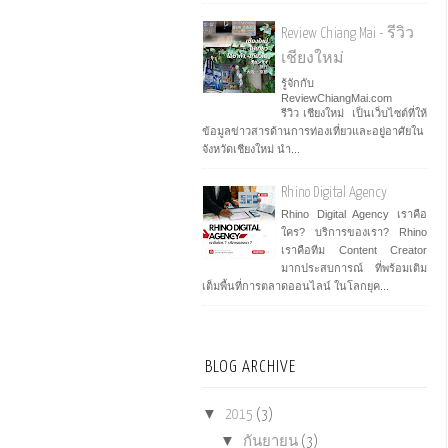
Review Chiang Mai - รีวิว
เชียงใหม่
รู้จักกับ
ReviewChiangMai.com
รีวิว เชียงใหม่ เป็นเว็บไซต์ที่ให้
ข้อมูลข่าวสารด้านการท่องเที่ยวและอยู่อาศัยใน
จังหวัดเชียงใหม่ นำ...
Rhino Digital Agency
Rhino Digital Agency เราคือ
ใคร? บริการของเรา? Rhino
เราคือทีม Content Creator
มากประสบการณ์ ที่พร้อมเติม
เต็มพื้นที่การตลาดออนไลน์ ในโลกยุค...
BLOG ARCHIVE
▼
2015
(3)
▼
กันยายน
(3)